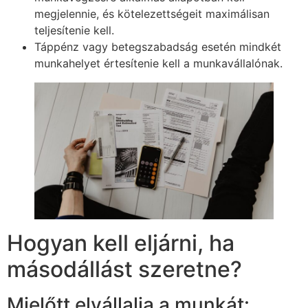
megjelennie, és kötelezettségeit maximálisan
teljesítenie kell.
Táppénz vagy betegszabadság esetén mindkét
munkahelyet értesítenie kell a munkavállalónak.
Hogyan kell eljárni, ha
másodállást szeretne?
Mielőtt elvállalja a munkát: