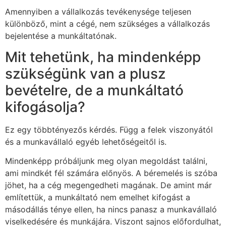
Amennyiben a vállalkozás tevékenysége teljesen
különböző, mint a cégé, nem szükséges a vállalkozás
bejelentése a munkáltatónak.
Mit tehetünk, ha mindenképp
szükségünk van a plusz
bevételre, de a munkáltató
kifogásolja?
Ez egy többtényezős kérdés. Függ a felek viszonyától
és a munkavállaló egyéb lehetőségeitől is.
Mindenképp próbáljunk meg olyan megoldást találni,
ami mindkét fél számára előnyös. A béremelés is szóba
jöhet, ha a cég megengedheti magának. De amint már
említettük, a munkáltató nem emelhet kifogást a
másodállás ténye ellen, ha nincs panasz a munkavállaló
viselkedésére és munkájára. Viszont sajnos előfordulhat,