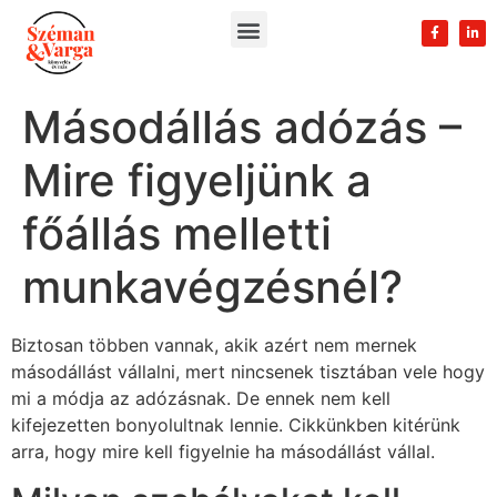
Másodállás adózás –
Mire figyeljünk a
főállás melletti
munkavégzésnél?
Biztosan többen vannak, akik azért nem mernek
másodállást vállalni, mert nincsenek tisztában vele hogy
mi a módja az adózásnak. De ennek nem kell
kifejezetten bonyolultnak lennie. Cikkünkben kitérünk
arra, hogy mire kell figyelnie ha másodállást vállal.