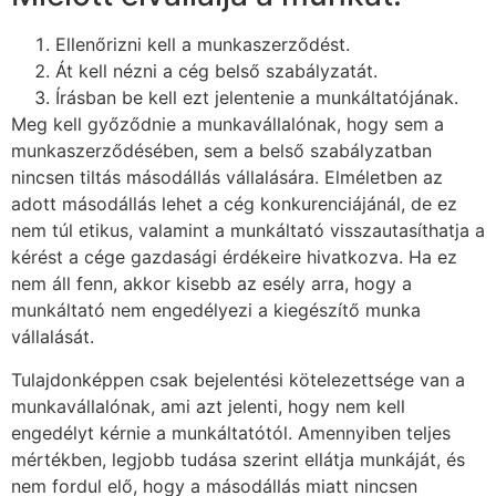
Ellenőrizni kell a munkaszerződést.
Át kell nézni a cég belső szabályzatát.
Írásban be kell ezt jelentenie a munkáltatójának.
Meg kell győződnie a munkavállalónak, hogy sem a
munkaszerződésében, sem a belső szabályzatban
nincsen tiltás másodállás vállalására. Elméletben az
adott másodállás lehet a cég konkurenciájánál, de ez
nem túl etikus, valamint a munkáltató visszautasíthatja a
kérést a cége gazdasági érdékeire hivatkozva. Ha ez
nem áll fenn, akkor kisebb az esély arra, hogy a
munkáltató nem engedélyezi a kiegészítő munka
vállalását.
Tulajdonképpen csak bejelentési kötelezettsége van a
munkavállalónak, ami azt jelenti, hogy nem kell
engedélyt kérnie a munkáltatótól. Amennyiben teljes
mértékben, legjobb tudása szerint ellátja munkáját, és
nem fordul elő, hogy a másodállás miatt nincsen