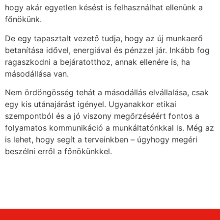
hogy akár egyetlen késést is felhasználhat ellenünk a
főnökünk.
De egy tapasztalt vezető tudja, hogy az új munkaerő
betanítása idővel, energiával és pénzzel jár. Inkább fog
ragaszkodni a bejáratotthoz, annak ellenére is, ha
másodállása van.
Nem ördöngösség tehát a másodállás elvállalása, csak
egy kis utánajárást igényel. Ugyanakkor etikai
szempontból és a jó viszony megőrzéséért fontos a
folyamatos kommunikáció a munkáltatónkkal is. Még az
is lehet, hogy segít a terveinkben – úgyhogy megéri
beszélni erről a főnökünkkel.